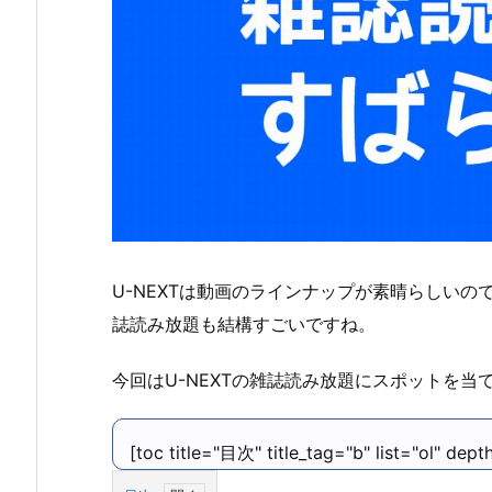
U-NEXTは動画のラインナップが素晴らしい
誌読み放題も結構すごいですね。
今回はU-NEXTの雑誌読み放題にスポットを当
[toc title="目次" title_tag="b" list="ol" dept