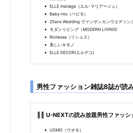
イ
ELLE mariage（エル･マリアージュ）
フ
Baby-mo（ベビモ）
ス
25ans Wedding ヴァンサンカンウエディン
タ
モダンリビング（MODERN LIVING)
イ
Richesse（リシェス）
ル
美しいキモノ
雑
ELLE DECOR(エルデコ)
誌
1
3
誌
男性ファッション雑誌8誌が読み放
が
読
み
放
U-NEXTの読み放題男性ファッシ
題
（2
UOMO（ウオモ）