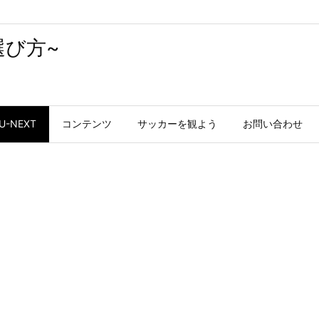
選び方~
U-NEXT
コンテンツ
サッカーを観よう
お問い合わせ