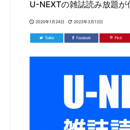
U-NEXTの雑誌読み放題

2020年1月24日

2023年3月13日
Twitter
Facebook
Pin it