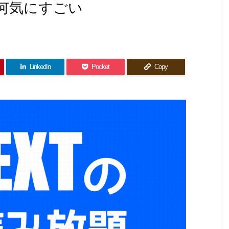
が何気にすごい
LinkedIn
Pocket
Copy