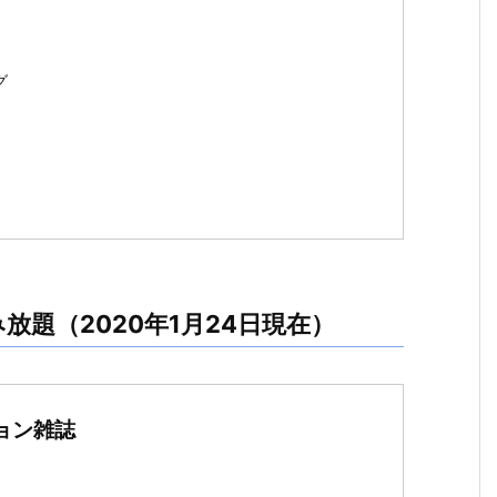
グ
題（2020年1月24日現在）
ョン雑誌