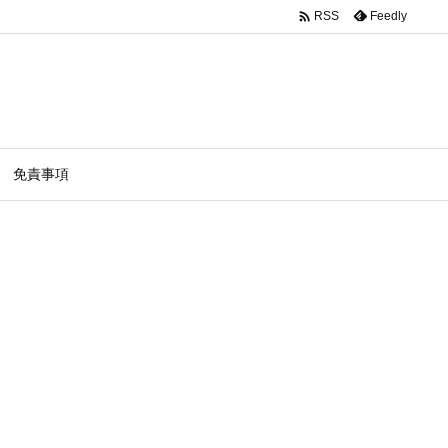

Feedly
RSS
免責事項