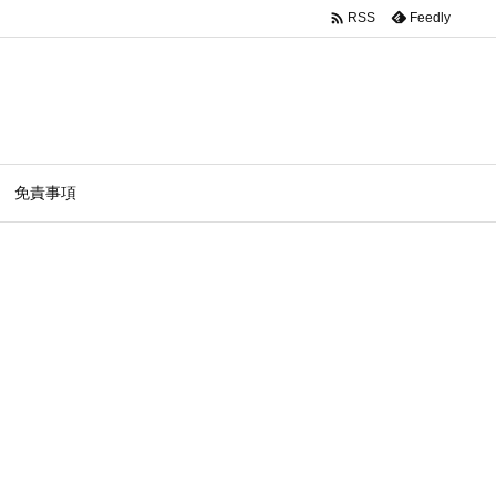

Feedly
RSS
免責事項