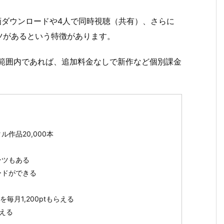
動画ダウンロードや4人で同時視聴（共有）、さらに
ツがあるという特徴があります。
の範囲内であれば、追加料金なしで新作など個別課金
ル作品20,000本
ンツもある
ードができる
毎月1,200ptもらえる
える