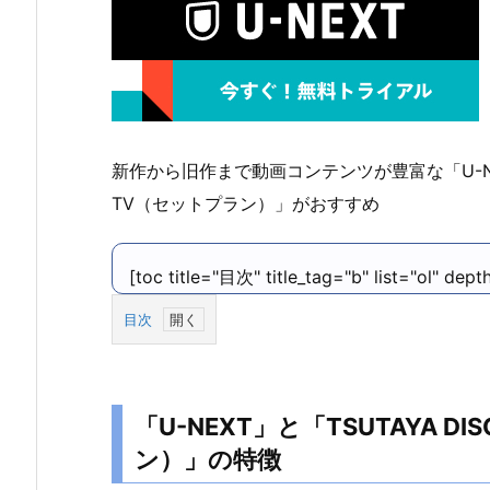
新作から旧作まで動画コンテンツが豊富な「U-NEXT」
TV（セットプラン）」がおすすめ
[toc title="目次" title_tag="b" list="ol" dept
目次
1.
「U
-
「U-NEXT」と「TSUTAYA DIS
N
ン）」の特徴
E