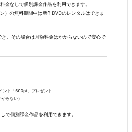
ら追加料金なしで個別課金作品を利用できます。
（セットプラン）の無料期間中は新作DVDのレンタルはできま
でき、その場合は月額料金はかからないので安心で
イント「600pt」プレゼント
かからない）
金なしで個別課金作品を利用できます。