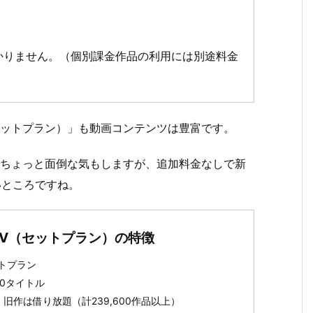
かりません。（個別課金作品の利用には別途料金
A TV（セットプラン）」も動画コンテンツは豊富です。
でちょっと面倒な気もしますが、追加料金なしで新
いところですね。
AYA TV（セットプラン）の特徴
トプラン
00タイトル
旧作は借り放題（計239,600作品以上）