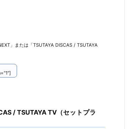
または「TSUTAYA DISCAS / TSUTAYA
h="1″]
CAS / TSUTAYA TV（セットプラ