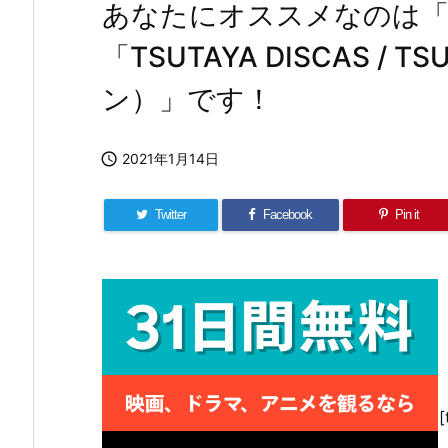
あなたにオススメなのは「U
「TSUTAYA DISCAS / 
ン）」です！

2021年1月14日
Twitter
Facebook
Pin it
[