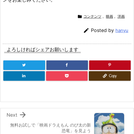

コンテンツ
,
映画
,
洋画

Posted by
hanyu
よろしければシェアお願いします
Copy

Next
無料お試しで「映画ドラえもん のび太の新
恐竜」を見よう