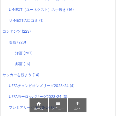
U-NEXT（ユーネクスト）の手続き
(16)
Ｕ-NEXTの口コミ
(1)
コンテンツ
(223)
映画
(223)
洋画
(207)
邦画
(16)
サッカーを観よう
(14)
UEFAチャンピオンズリーグ2023-24
(4)
UEFAヨーロッパリーグ2023-24
(3)



プレミアリーグ 2023-24
(3)
メニュー
上へ
ホーム