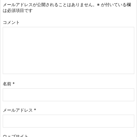
メールアドレスが公開されることはありません。
※
が付いている欄
は必須項目です
コメント
名前
*
メールアドレス
*
ウェブサイト