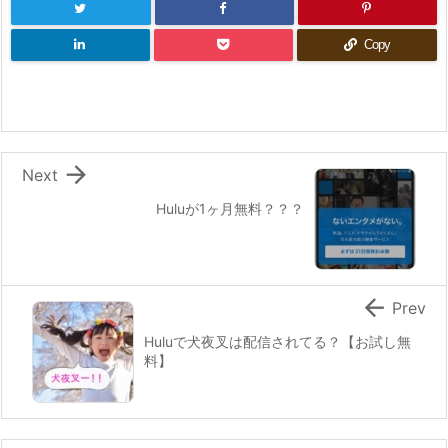
Copy

Next
Huluが1ヶ月無料？？？

Prev
Huluで犬夜叉は配信されてる？【お試し無
料】