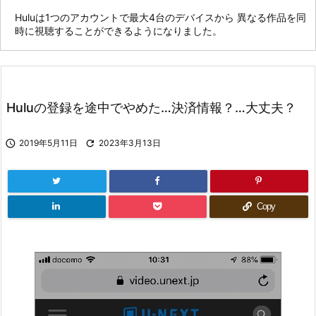
Huluは1つのアカウントで最大4台のデバイスから 異なる作品を同
時に視聴することができるようになりました。
Huluの登録を途中でやめた…決済情報？…大丈夫？

2019年5月11日

2023年3月13日
Copy