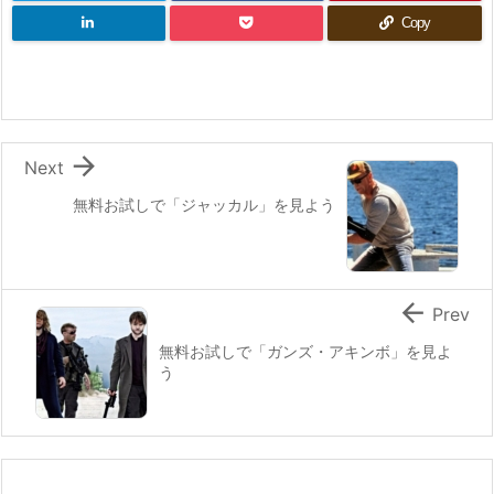
Copy

Next
無料お試しで「ジャッカル」を見よう

Prev
無料お試しで「ガンズ・アキンボ」を見よ
う