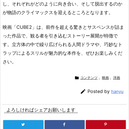
し、それぞれがどのように向き合い、そして脱出するのか
が物語のクライマックスを迎えるところとなります。
映画「CUBE2」は、前作を超える驚きとサスペンスが詰ま
った作品で、観る者を引き込むストーリー展開が特徴で
す。立方体の中で繰り広げられる人間ドラマや、巧妙なト
ラップによるスリルが魅力的な本作を、ぜひお楽しみくだ
さい。

コンテンツ
,
映画
,
洋画

Posted by
hanyu
よろしければシェアお願いします