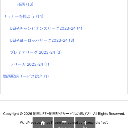
邦画
(16)
サッカーを観よう
(14)
UEFAチャンピオンズリーグ2023-24
(4)
UEFAヨーロッパリーグ2023-24
(3)
プレミアリーグ 2023-24
(3)
ラリーガ 2023-24
(1)
動画配信サービス総合
(1)
Copyright ©
2026
動画LIFE~動画配信サービスの選び方~
All Rights Reserved.



WordPress Luxeritas Theme is provided by "
Thought is free
".
メニュー
上へ