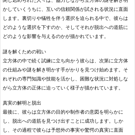
かしていくうちに、互いの信頼関係が試される状況に直面
します。裏切りや犠牲を伴う選択を迫られる中で、彼らは
どのような選択を下すのか、そしてそれが脱出への道筋に
どのような影響を与えるのかが描かれています。
謎を解くための戦い
立方体の中で続く試練に立ち向かう彼らは、次第に立方体
の仕組みや謎を解き明かす手がかりを見つけ始めます。そ
れぞれの専門知識や技能を活かし、困難な状況に対処しな
がら立方体の正体に迫っていく様子が描かれています。
真実の解明と脱出
最後に、彼らは立方体の目的や制作者の意図を明らかに
し、脱出への道筋を見つけ出すことに成功します。しか
し、その過程で彼らは予想外の事実や驚愕の真実に直面