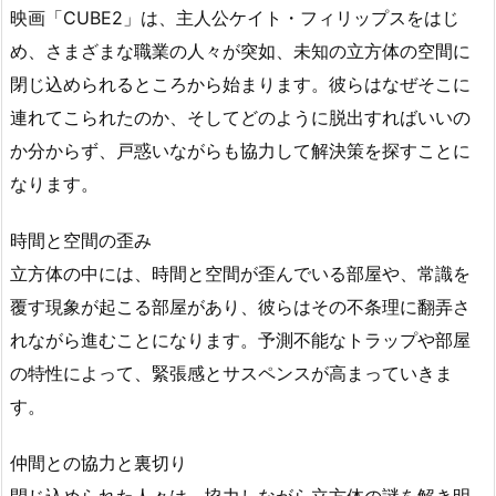
映画「CUBE2」は、主人公ケイト・フィリップスをはじ
め、さまざまな職業の人々が突如、未知の立方体の空間に
閉じ込められるところから始まります。彼らはなぜそこに
連れてこられたのか、そしてどのように脱出すればいいの
か分からず、戸惑いながらも協力して解決策を探すことに
なります。
時間と空間の歪み
立方体の中には、時間と空間が歪んでいる部屋や、常識を
覆す現象が起こる部屋があり、彼らはその不条理に翻弄さ
れながら進むことになります。予測不能なトラップや部屋
の特性によって、緊張感とサスペンスが高まっていきま
す。
仲間との協力と裏切り
閉じ込められた人々は、協力しながら立方体の謎を解き明